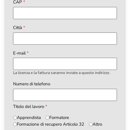
CAP
*
Città
*
E-mail
*
La licenza e la fattura saranno inviate a questo indirizzo.
Numero di telefono
Titolo del lavoro
*
Apprendista
Formatore
Formazione di recupero Articolo 32
Altro