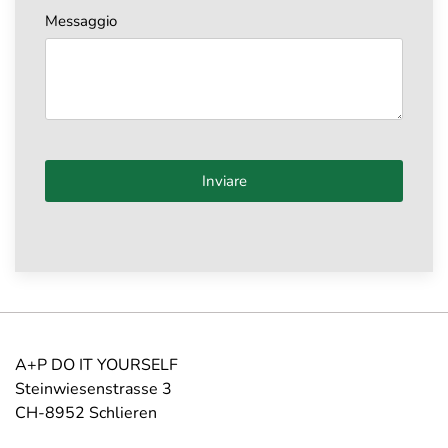
Messaggio
Turnstile
*
Inviare
Turnstile
*
A+P DO IT YOURSELF
Steinwiesenstrasse 3
CH-8952 Schlieren