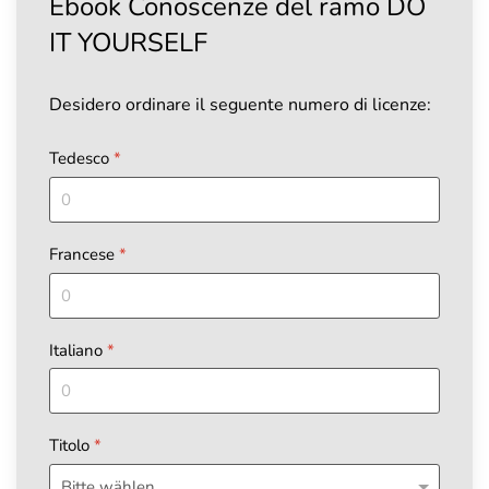
Ebook Conoscenze del ramo DO
IT YOURSELF
Desidero ordinare il seguente numero di licenze:
Tedesco
*
Francese
*
Italiano
*
Titolo
*